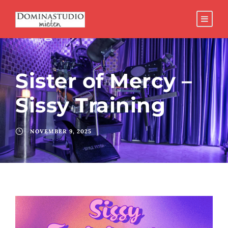
Sister of Mercy –
Sissy Training
NOVEMBER 9, 2025