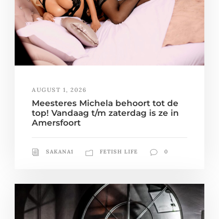
AUGUST 1, 2026
Meesteres Michela behoort tot de
top! Vandaag t/m zaterdag is ze in
Amersfoort
SAKANA1
FETISH LIFE
0