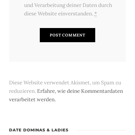
und Verarbeitung deiner Daten durch
diese Website einverstanden.
*
Diese Website verwendet Akismet, um Spam zu
reduzieren.
Erfahre, wie deine Kommentardaten
verarbeitet werden.
DATE DOMINAS & LADIES