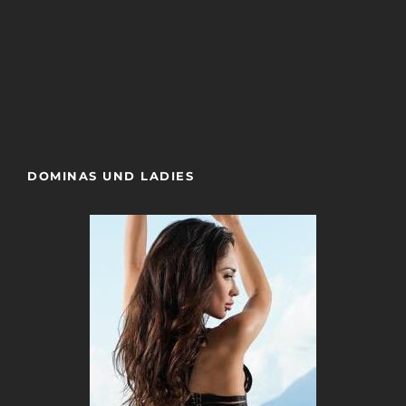
Der Fetishsalon
Sweet Tabu
DOMINAS UND LADIES