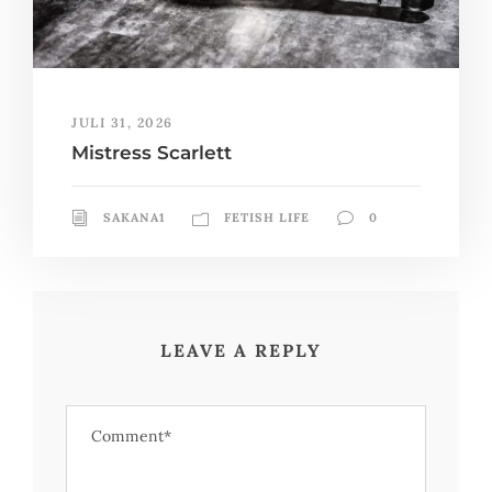
JULI 31, 2026
Mistress Scarlett
SAKANA1
FETISH LIFE
0
LEAVE A REPLY