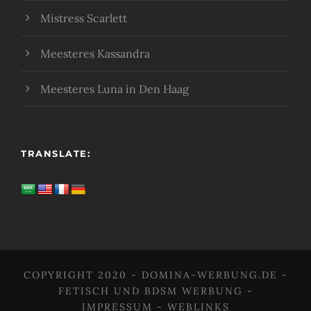
Mistress Scarlett
Meesteres Kassandra
Meesteres Luna in Den Haag
TRANSLATE:
COPYRIGHT 2020 -
DOMINA-WERBUNG.DE
-
FETISCH UND BDSM WERBUNG
-
IMPRESSUM
-
WEBLINKS