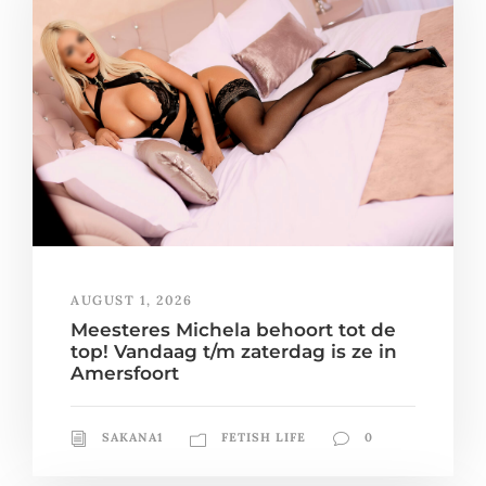
AUGUST 1, 2026
Meesteres Michela behoort tot de
top! Vandaag t/m zaterdag is ze in
Amersfoort
SAKANA1
FETISH LIFE
0