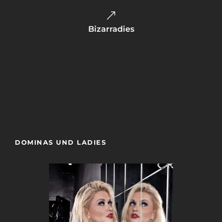
Bizarradies
Der Fetishsalon
Sweet Tabu
DOMINAS UND LADIES