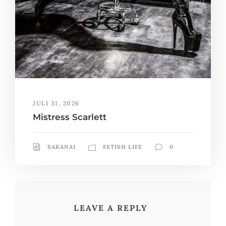
JULI 31, 2026
Mistress Scarlett
SAKANA1
FETISH LIFE
0
LEAVE A REPLY