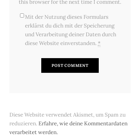
this browser for the next time I comment.
Mit der Nutzung dieses Formulars
erklärst du dich mit der Speicherung
und Verarbeitung deiner Daten durch
diese Website einverstanden.
*
Diese Website verwendet Akismet, um Spam zu
reduzieren.
Erfahre, wie deine Kommentardaten
verarbeitet werden.