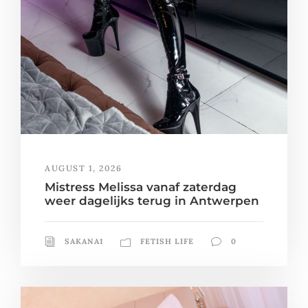
AUGUST 1, 2026
Mistress Melissa vanaf zaterdag
weer dagelijks terug in Antwerpen
SAKANA1
FETISH LIFE
0