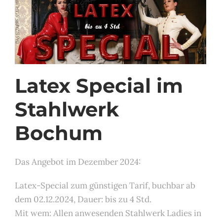
Latex Special im
Stahlwerk
Bochum
Das Angebot im Dezember 2024:
Latex-Special zum günstigen Tarif, buchbar ab
dem 02.12.2024, Dauer: bis zu 4 Std.
Mit wem: Allen anwesenden Stahlwerk Ladies in