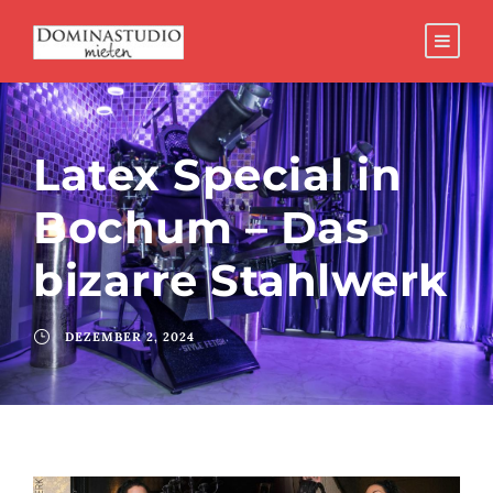
Latex Special in
Bochum – Das
bizarre Stahlwerk
DEZEMBER 2, 2024